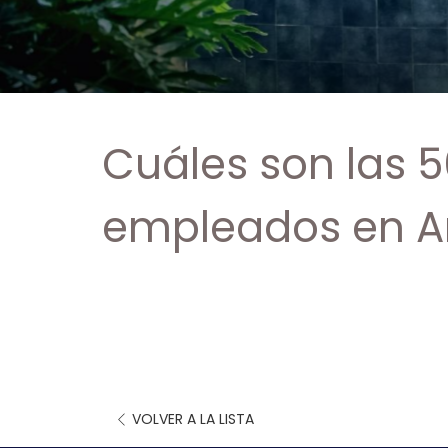
Cuáles son las 
empleados en A
ABRE
VOLVER A LA LISTA
EN