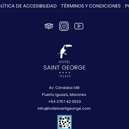
LÍTICA DE ACCESIBILIDAD
TÉRMINOS Y CONDICIONES
P
Av. Córdoba 148
Puerto Iguazú, Misiones
+54 3757 42 0633
info@hotelsaintgeorge.com