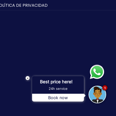
OLÍTICA DE PRIVACIDAD
×
Best price here!
1
24h service
Book now