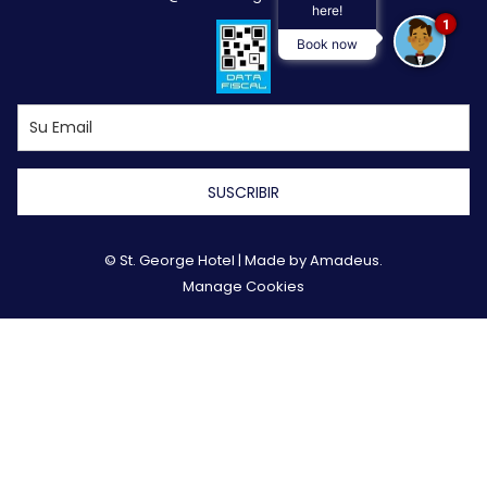
here!
1
Book now
SUSCRIBIR
©
St. George Hotel | Made by
Amadeus
.
Manage Cookies