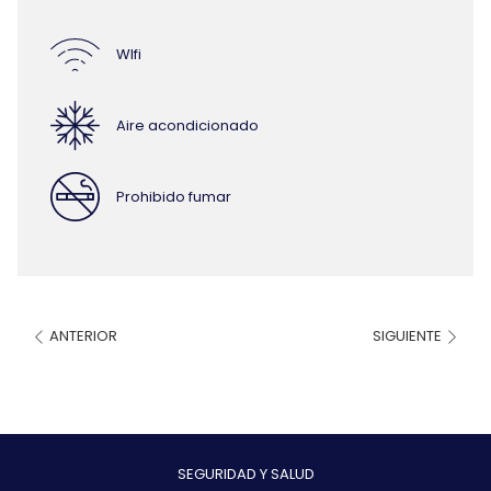
WIfi
Aire acondicionado
Prohibido fumar
ANTERIOR
SIGUIENTE
SEGURIDAD Y SALUD