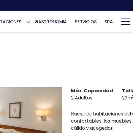
Ha
ITACIONES
GASTRONOMIA
SERVICIOS
SPA
Me
Máx. Capacidad
Tall
2 Adultos
23m
Nuestras habitaciones est
confortables, los mueble
cálido y acogedor.