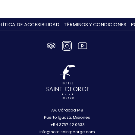
LÍTICA DE ACCESIBILIDAD
TÉRMINOS Y CONDICIONES
P
Av. Córdoba 148
Puerto Iguazú, Misiones
+54 3757 42 0633
info@hotelsaintgeorge.com