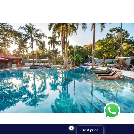
×
Best price