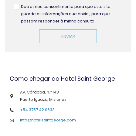
Dou o meu consentimento para que este site
guarde as informações que enviei, para que
possam responder à minha consulta.
ENVIAR
Como chegar ao Hotel Saint George
Av. Córdoba, n.º 148
Puerto Iguazú, Misiones
+54 3757 42 0633
info@hotelsaintgeorge.com