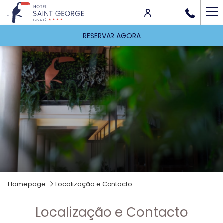
Ha
Me
RESERVAR AGORA
Homepage
Localização e Contacto
Localização e Contacto